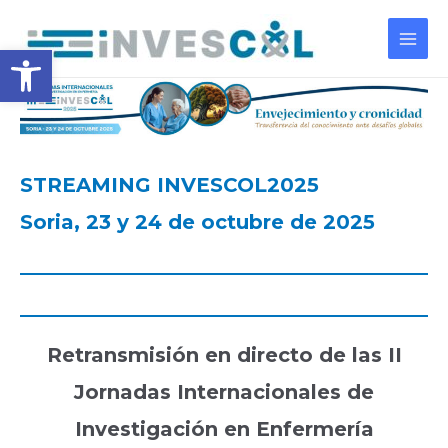
Ir
al
Abrir barra de herramientas
Main
contenido
Men
STREAMING INVESCOL2025
Soria, 23 y 24 de octubre de 2025
Retransmisión en directo de las II
Jornadas Internacionales de
Investigación en Enfermería